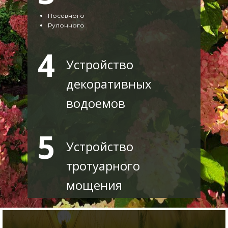
Посевного
Рулонного
4
Устройство
декоративных
водоемов
5
Устройство
тротуарного
мощения